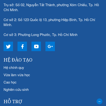
Trụ sở: Số 02, Nguyễn Tất Thành, phường Xóm Chiếu, Tp. Hồ
Chí Minh.
Cơ sở 2: Số 123 Quốc lộ 13, phường Hiệp Bình, Tp. Hồ Chí
Minh.
Cơ sở 3: Phường Long Phước, Tp. Hồ Chí Minh
HỆ ĐÀO TẠO
Hệ chính quy
Vừa làm vừa học
Cao học
Nghiên cứu sinh
HỖ TRỢ