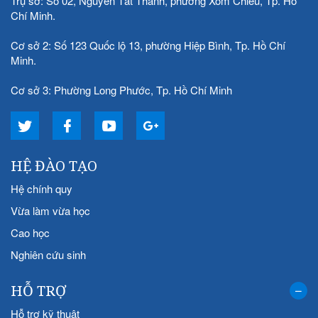
Trụ sở: Số 02, Nguyễn Tất Thành, phường Xóm Chiếu, Tp. Hồ
Chí Minh.
Cơ sở 2: Số 123 Quốc lộ 13, phường Hiệp Bình, Tp. Hồ Chí
Minh.
Cơ sở 3: Phường Long Phước, Tp. Hồ Chí Minh
HỆ ĐÀO TẠO
Hệ chính quy
Vừa làm vừa học
Cao học
Nghiên cứu sinh
HỖ TRỢ
Hỗ trợ kỹ thuật