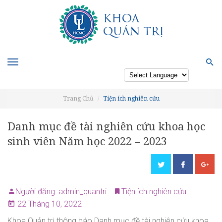
Toggle
navigation
Powered by
Trang Chủ
Tiện ích nghiên cứu
Danh mục đề tài nghiên cứu khoa học
sinh viên Năm học 2022 – 2023
Người đăng: admin_quantri
Tiện ích nghiên cứu
22 Tháng 10, 2022
Khoa Quản trị thông báo Danh mục đề tài nghiên cứu khoa